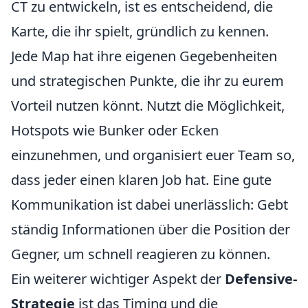
CT zu entwickeln, ist es entscheidend, die
Karte, die ihr spielt, gründlich zu kennen.
Jede Map hat ihre eigenen Gegebenheiten
und strategischen Punkte, die ihr zu eurem
Vorteil nutzen könnt. Nutzt die Möglichkeit,
Hotspots wie Bunker oder Ecken
einzunehmen, und organisiert euer Team so,
dass jeder einen klaren Job hat. Eine gute
Kommunikation ist dabei unerlässlich: Gebt
ständig Informationen über die Position der
Gegner, um schnell reagieren zu können.
Ein weiterer wichtiger Aspekt der
Defensive-
Strategie
ist das Timing und die