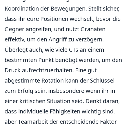
Koordination der Bewegungen. Stellt sicher,
dass ihr eure Positionen wechselt, bevor die
Gegner angreifen, und nutzt Granaten
effektiv, um den Angriff zu verzögern.
Überlegt auch, wie viele CTs an einem
bestimmten Punkt benötigt werden, um den
Druck aufrechtzuerhalten. Eine gut
abgestimmte Rotation kann der Schlüssel
zum Erfolg sein, insbesondere wenn ihr in
einer kritischen Situation seid. Denkt daran,
dass individuelle Fähigkeiten wichtig sind,
aber Teamarbeit der entscheidende Faktor