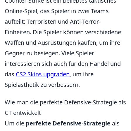
Counter-Strike ist ein beliebtes taktisches
Online-Spiel, das Spieler in zwei Teams
aufteilt: Terroristen und Anti-Terror-
Einheiten. Die Spieler können verschiedene
Waffen und Ausrüstungen kaufen, um ihre
Gegner zu besiegen. Viele Spieler
interessieren sich auch für den Handel und
das
CS2 Skins upgraden
, um ihre
Spielästhetik zu verbessern.
Wie man die perfekte Defensive-Strategie als
CT entwickelt
Um die
perfekte Defensive-Strategie
als