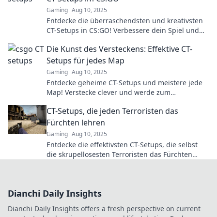
Gaming
Aug 10, 2025
Entdecke die überraschendsten und kreativsten
CT-Setups in CS:GO! Verbessere dein Spiel und
überliste deine Gegner mit cleveren Strategien!
Die Kunst des Versteckens: Effektive CT-
Setups für jedes Map
Gaming
Aug 10, 2025
Entdecke geheime CT-Setups und meistere jede
Map! Verstecke clever und werde zum
unsichtbaren Meister im Spiel!
CT-Setups, die jeden Terroristen das
Fürchten lehren
Gaming
Aug 10, 2025
Entdecke die effektivsten CT-Setups, die selbst
die skrupellosesten Terroristen das Fürchten
lehren! Schütze dich und die Welt.
Dianchi Daily Insights
Dianchi Daily Insights offers a fresh perspective on current