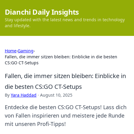
Dianchi Daily Insights
Stay updated with the latest news and trends in technology
and lifestyle.
Home
›
Gaming
›
Fallen, die immer sitzen bleiben: Einblicke in die besten
CS:GO CT-Setups
Fallen, die immer sitzen bleiben: Einblicke in
die besten CS:GO CT-Setups
By
Yara Haddad
·
August 10, 2025
Entdecke die besten CS:GO CT-Setups! Lass dich
von Fallen inspirieren und meistere jede Runde
mit unseren Profi-Tipps!