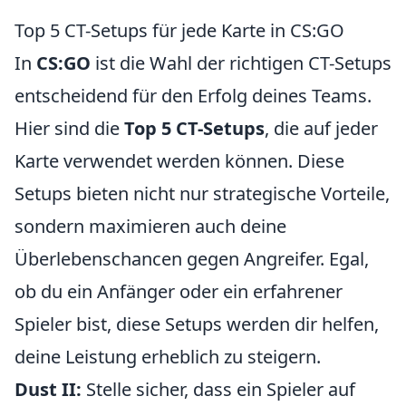
Top 5 CT-Setups für jede Karte in CS:GO
In
CS:GO
ist die Wahl der richtigen CT-Setups
entscheidend für den Erfolg deines Teams.
Hier sind die
Top 5 CT-Setups
, die auf jeder
Karte verwendet werden können. Diese
Setups bieten nicht nur strategische Vorteile,
sondern maximieren auch deine
Überlebenschancen gegen Angreifer. Egal,
ob du ein Anfänger oder ein erfahrener
Spieler bist, diese Setups werden dir helfen,
deine Leistung erheblich zu steigern.
Dust II:
Stelle sicher, dass ein Spieler auf