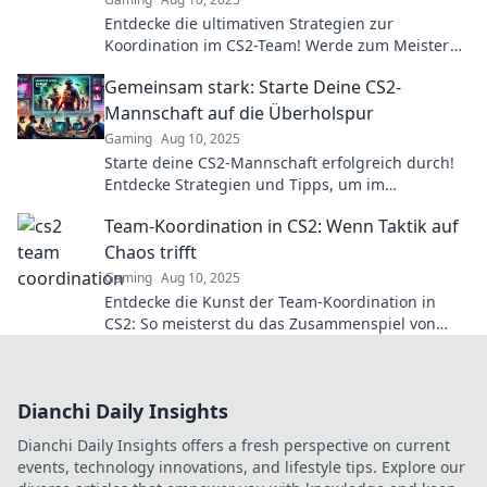
Entdecke die ultimativen Strategien zur
Koordination im CS2-Team! Werde zum Meister
des Schlachtfelds und führe dein Team zum Sieg!
Gemeinsam stark: Starte Deine CS2-
Mannschaft auf die Überholspur
Gaming
Aug 10, 2025
Starte deine CS2-Mannschaft erfolgreich durch!
Entdecke Strategien und Tipps, um im
Wettbewerb ganz oben mitzuspielen. Jetzt lesen!
Team-Koordination in CS2: Wenn Taktik auf
Chaos trifft
Gaming
Aug 10, 2025
Entdecke die Kunst der Team-Koordination in
CS2: So meisterst du das Zusammenspiel von
Taktik und Chaos! Tipps und Tricks warten auf
dich!
Dianchi Daily Insights
Dianchi Daily Insights offers a fresh perspective on current
events, technology innovations, and lifestyle tips. Explore our