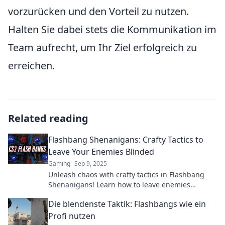
vorzurücken und den Vorteil zu nutzen.
Halten Sie dabei stets die Kommunikation im
Team aufrecht, um Ihr Ziel erfolgreich zu
erreichen.
Related reading
Flashbang Shenanigans: Crafty Tactics to
Leave Your Enemies Blinded
Gaming
Sep 9, 2025
Unleash chaos with crafty tactics in Flashbang
Shenanigans! Learn how to leave enemies
blinded and seize victory like a pro!
Die blendenste Taktik: Flashbangs wie ein
Profi nutzen