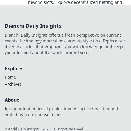
beyond slots. Explore decentralized betting and
crypto's future.
Dianchi Daily Insights
Dianchi Daily Insights offers a fresh perspective on current
events, technology innovations, and lifestyle tips. Explore our
diverse articles that empower you with knowledge and keep
you informed about the world around you.
Explore
Home
Archives
About
Independent editorial publication. All articles written and
edited by our in-house team.
Dianchi Daily Insights
·
2026
· All rights reserved.