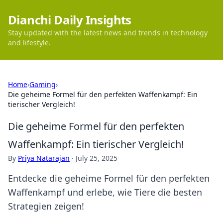
Dianchi Daily Insights
Stay updated with the latest news and trends in technology
and lifestyle.
Home
›
Gaming
›
Die geheime Formel für den perfekten Waffenkampf: Ein
tierischer Vergleich!
Die geheime Formel für den perfekten
Waffenkampf: Ein tierischer Vergleich!
By
Priya Natarajan
·
July 25, 2025
Entdecke die geheime Formel für den perfekten
Waffenkampf und erlebe, wie Tiere die besten
Strategien zeigen!