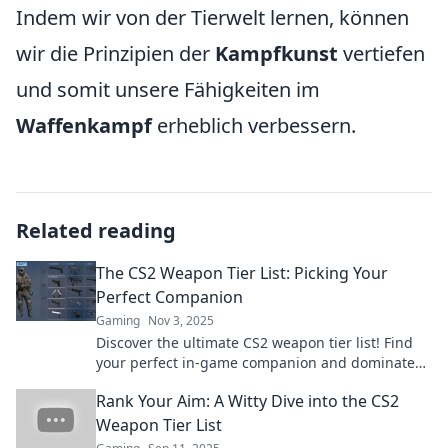
Indem wir von der Tierwelt lernen, können
wir die Prinzipien der
Kampfkunst
vertiefen
und somit unsere Fähigkeiten im
Waffenkampf
erheblich verbessern.
Related reading
The CS2 Weapon Tier List: Picking Your
Perfect Companion
Gaming
Nov 3, 2025
Discover the ultimate CS2 weapon tier list! Find
your perfect in-game companion and dominate
your opponents with our expert insights.
Rank Your Aim: A Witty Dive into the CS2
Weapon Tier List