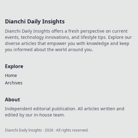
werden! Tipps, Tricks und spannende Einblicke
warten auf dich!
Dianchi Daily Insights
Dianchi Daily Insights offers a fresh perspective on current
events, technology innovations, and lifestyle tips. Explore our
diverse articles that empower you with knowledge and keep
you informed about the world around you.
Explore
Home
Archives
About
Independent editorial publication. All articles written and
edited by our in-house team.
Dianchi Daily Insights
·
2026
· All rights reserved.