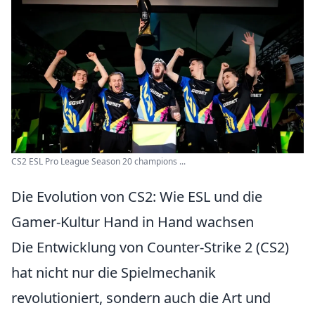
CS2 ESL Pro League Season 20 champions ...
Die Evolution von CS2: Wie ESL und die
Gamer-Kultur Hand in Hand wachsen
Die Entwicklung von Counter-Strike 2 (CS2)
hat nicht nur die Spielmechanik
revolutioniert, sondern auch die Art und