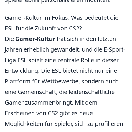
Gamer-Kultur im Fokus: Was bedeutet die
ESL für die Zukunft von CS2?
Die
Gamer-Kultur
hat sich in den letzten
Jahren erheblich gewandelt, und die E-Sport-
Liga ESL spielt eine zentrale Rolle in dieser
Entwicklung. Die ESL bietet nicht nur eine
Plattform für Wettbewerbe, sondern auch
eine Gemeinschaft, die leidenschaftliche
Gamer zusammenbringt. Mit dem
Erscheinen von CS2 gibt es neue
Möglichkeiten für Spieler, sich zu profilieren