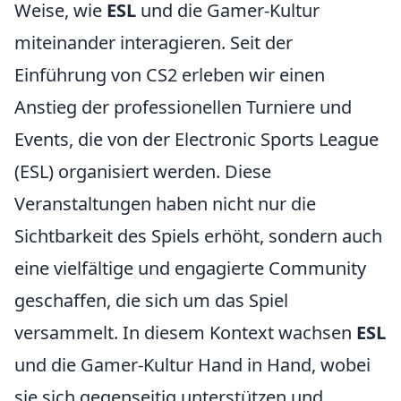
Weise, wie
ESL
und die Gamer-Kultur
miteinander interagieren. Seit der
Einführung von CS2 erleben wir einen
Anstieg der professionellen Turniere und
Events, die von der Electronic Sports League
(ESL) organisiert werden. Diese
Veranstaltungen haben nicht nur die
Sichtbarkeit des Spiels erhöht, sondern auch
eine vielfältige und engagierte Community
geschaffen, die sich um das Spiel
versammelt. In diesem Kontext wachsen
ESL
und die Gamer-Kultur Hand in Hand, wobei
sie sich gegenseitig unterstützen und