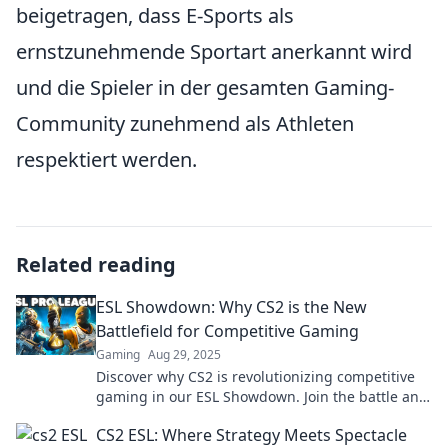
beigetragen, dass E-Sports als
ernstzunehmende Sportart anerkannt wird
und die Spieler in der gesamten Gaming-
Community zunehmend als Athleten
respektiert werden.
Related reading
ESL Showdown: Why CS2 is the New
Battlefield for Competitive Gaming
Gaming
Aug 29, 2025
Discover why CS2 is revolutionizing competitive
gaming in our ESL Showdown. Join the battle and
elevate your esports strategy now!
CS2 ESL: Where Strategy Meets Spectacle