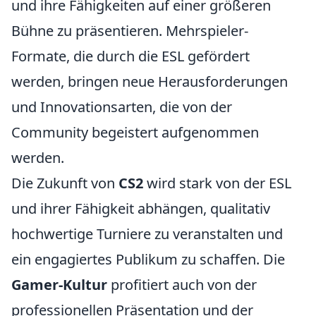
und ihre Fähigkeiten auf einer größeren
Bühne zu präsentieren. Mehrspieler-
Formate, die durch die ESL gefördert
werden, bringen neue Herausforderungen
und Innovationsarten, die von der
Community begeistert aufgenommen
werden.
Die Zukunft von
CS2
wird stark von der ESL
und ihrer Fähigkeit abhängen, qualitativ
hochwertige Turniere zu veranstalten und
ein engagiertes Publikum zu schaffen. Die
Gamer-Kultur
profitiert auch von der
professionellen Präsentation und der