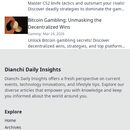
Master CS2 knife tactics and outsmart your rivals!
Discover deadly strategies to dominate the game
like never before.
Bitcoin Gambling: Unmasking the
Decentralized Wins
Gaming
Mar 24, 2026
Unlock Bitcoin gambling secrets! Discover
decentralized wins, strategies, and top platforms.
Play smart, win big. Click to reveal all!
Dianchi Daily Insights
Dianchi Daily Insights offers a fresh perspective on current
events, technology innovations, and lifestyle tips. Explore our
diverse articles that empower you with knowledge and keep
you informed about the world around you.
Explore
Home
Archives