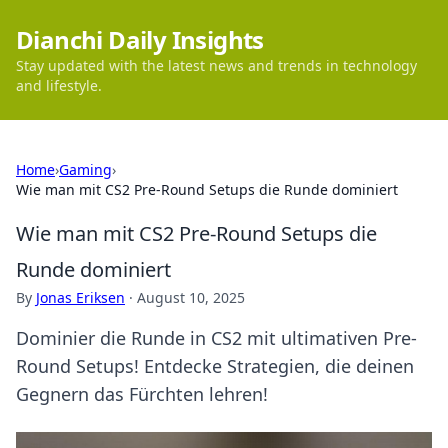
Dianchi Daily Insights
Stay updated with the latest news and trends in technology
and lifestyle.
Home
›
Gaming
›
Wie man mit CS2 Pre-Round Setups die Runde dominiert
Wie man mit CS2 Pre-Round Setups die
Runde dominiert
By
Jonas Eriksen
·
August 10, 2025
Dominier die Runde in CS2 mit ultimativen Pre-
Round Setups! Entdecke Strategien, die deinen
Gegnern das Fürchten lehren!