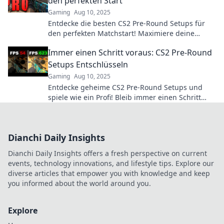
den perfekten Start
Gaming
Aug 10, 2025
Entdecke die besten CS2 Pre-Round Setups für
den perfekten Matchstart! Maximiere deine
Chancen und überrasche deine Gegner!
Immer einen Schritt voraus: CS2 Pre-Round
Setups Entschlüsseln
Gaming
Aug 10, 2025
Entdecke geheime CS2 Pre-Round Setups und
spiele wie ein Profi! Bleib immer einen Schritt
voraus und dominiere das Spiel!
Dianchi Daily Insights
Dianchi Daily Insights offers a fresh perspective on current
events, technology innovations, and lifestyle tips. Explore our
diverse articles that empower you with knowledge and keep
you informed about the world around you.
Explore