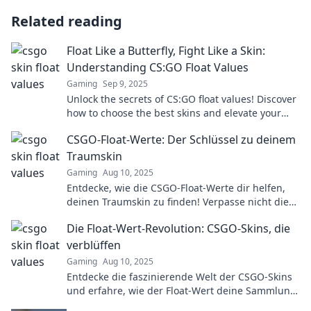
Related reading
Float Like a Butterfly, Fight Like a Skin:
Understanding CS:GO Float Values
Gaming
Sep 9, 2025
Unlock the secrets of CS:GO float values! Discover
how to choose the best skins and elevate your
game. Float like a pro, fight for glory!
CSGO-Float-Werte: Der Schlüssel zu deinem
Traumskin
Gaming
Aug 10, 2025
Entdecke, wie die CSGO-Float-Werte dir helfen,
deinen Traumskin zu finden! Verpasse nicht die
Tipps für den perfekten Waffen-Skin!
Die Float-Wert-Revolution: CSGO-Skins, die
verblüffen
Gaming
Aug 10, 2025
Entdecke die faszinierende Welt der CSGO-Skins
und erfahre, wie der Float-Wert deine Sammlung
revolutioniert! Verpasse nicht die Trends!