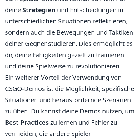
deine
Strategien
und Entscheidungen in
unterschiedlichen Situationen reflektieren,
sondern auch die Bewegungen und Taktiken
deiner Gegner studieren. Dies ermöglicht es
dir, deine Fähigkeiten gezielt zu trainieren
und deine Spielweise zu revolutionieren.
Ein weiterer Vorteil der Verwendung von
CSGO-Demos ist die Möglichkeit, spezifische
Situationen und herausfordernde Szenarien
zu üben. Du kannst deine Demos nutzen, um
Best Practices
zu lernen und Fehler zu
vermeiden, die andere Spieler