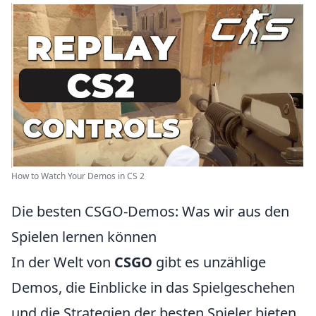
How to Watch Your Demos in CS 2
Die besten CSGO-Demos: Was wir aus den
Spielen lernen können
In der Welt von
CSGO
gibt es unzählige
Demos, die Einblicke in das Spielgeschehen
und die Strategien der besten Spieler bieten.