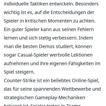
individuelle Taktiken entwickeln. Besonders
wichtig ist es, auf die Entscheidungen der
Spieler in kritischen Momenten zu achten.
Ein guter Spieler kann aus seinen Fehlern
lernen und sich stetig verbessern. Indem
man die besten Demos studiert, können
sogar Casual-Spieler wertvolle Lektionen
aufnehmen und ihre eigenen Fähigkeiten im
Spiel steigern.
Counter-Strike ist ein beliebtes Online-Spiel,
das für seine spannenden Wettbewerbe und
strategischen Gameplay-Mechaniken
bekannt ist. Spieler treten in Teams