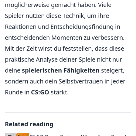
möglicherweise gemacht haben. Viele
Spieler nutzen diese Technik, um ihre
Reaktionen und Entscheidungsfindung in
entscheidenden Momenten zu verbessern.
Mit der Zeit wirst du feststellen, dass diese
praktische Analyse deiner Spiele nicht nur
deine
spielerischen Fähigkeiten
steigert,
sondern auch dein Selbstvertrauen in jeder
Runde in
CS:GO
stärkt.
Related reading