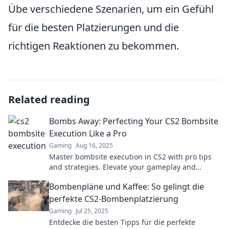
Übe verschiedene Szenarien, um ein Gefühl
für die besten Platzierungen und die
richtigen Reaktionen zu bekommen.
Related reading
Bombs Away: Perfecting Your CS2 Bombsite
Execution Like a Pro
Gaming
Aug 16, 2025
Master bombsite execution in CS2 with pro tips
and strategies. Elevate your gameplay and
dominate every match—start your journey now!
Bombenpläne und Kaffee: So gelingt die
perfekte CS2-Bombenplatzierung
Gaming
Jul 25, 2025
Entdecke die besten Tipps für die perfekte