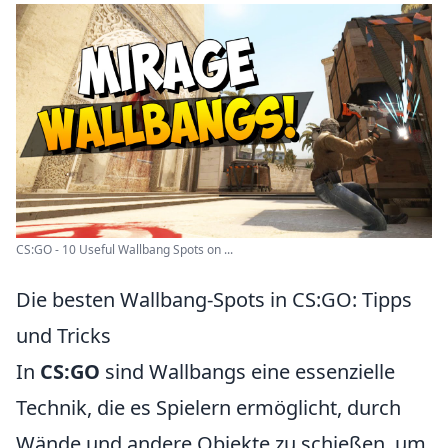
CS:GO - 10 Useful Wallbang Spots on ...
Die besten Wallbang-Spots in CS:GO: Tipps
und Tricks
In
CS:GO
sind Wallbangs eine essenzielle
Technik, die es Spielern ermöglicht, durch
Wände und andere Objekte zu schießen, um