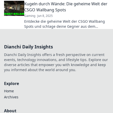
Kugeln durch Wände: Die geheime Welt der
CSGO Wallbang Spots
Gaming
Jun 8, 2025
Entdecke die geheime Welt der CSGO Wallbang
Spots und schlage deine Gegner aus dem
Hinterhalt! Werde zum Meister der
Überraschung!
Dianchi Daily Insights
Dianchi Daily Insights offers a fresh perspective on current
events, technology innovations, and lifestyle tips. Explore our
diverse articles that empower you with knowledge and keep
you informed about the world around you.
Explore
Home
Archives
About