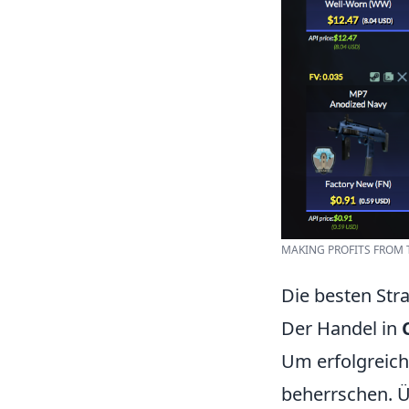
MAKING PROFITS FROM 
Die besten Str
Der Handel in
Um erfolgreich
beherrschen. Ü