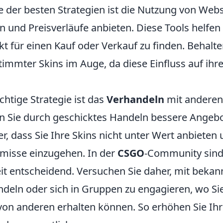
e der besten Strategien ist die Nutzung von Webs
n und Preisverläufe anbieten. Diese Tools helfen
t für einen Kauf oder Verkauf zu finden. Behalte
stimmter Skins im Auge, da diese Einfluss auf ih
chtige Strategie ist das
Verhandeln
mit anderen 
 Sie durch geschicktes Handeln bessere Angebo
her, dass Sie Ihre Skins nicht unter Wert anbieten 
misse einzugehen. In der
CSGO
-Community sind
t entscheidend. Versuchen Sie daher, mit bekan
ndeln oder sich in Gruppen zu engagieren, wo S
on anderen erhalten können. So erhöhen Sie Ih