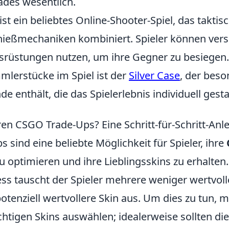
ades wesentlich.
ist ein beliebtes Online-Shooter-Spiel, das takti
hießmechaniken kombiniert. Spieler können ver
rüstungen nutzen, um ihre Gegner zu besiegen.
lerstücke im Spiel ist der
Silver Case
, der beso
 enthält, die das Spielerlebnis individuell gesta
ren CSGO Trade-Ups? Eine Schritt-für-Schritt-Anl
sind eine beliebte Möglichkeit für Spieler, ihre
optimieren und ihre Lieblingsskins zu erhalten.
ss tauscht der Spieler mehrere weniger wertvoll
potenziell wertvollere Skin aus. Um dies zu tun, 
chtigen Skins auswählen; idealerweise sollten di