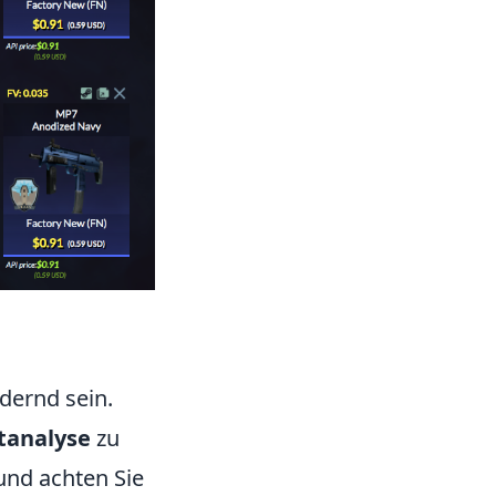
dernd sein.
tanalyse
zu
und achten Sie