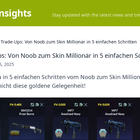
Insights
Stay updated with the latest news and tre
Trade-Ups: Von Noob zum Skin Millionär in 5 einfachen Schritten
: Von Noob zum Skin Millionär in 5 einfachen Sc
5, 2025
u in 5 einfachen Schritten vom Noob zum Skin Millio
nicht diese goldene Gelegenheit!