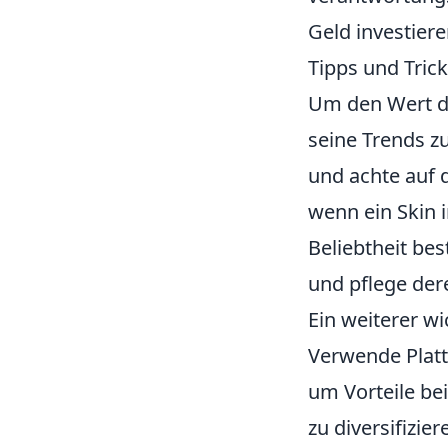
Geld investiere
Tipps und Tric
Um den Wert de
seine Trends z
und achte auf 
wenn ein Skin i
Beliebtheit bes
und pflege der
Ein weiterer wi
Verwende Platt
um Vorteile be
zu diversifizie