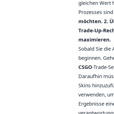
gleichen Wert h
Prozesses sind
möchten. 2. Ü
Trade-Up-Rech
maximieren.
Sobald Sie die
beginnen. Gehen
CSGO
-Trade-Se
Daraufhin müss
Skins hinzuzufü
verwenden, um 
Ergebnisse eine
verantwortungs