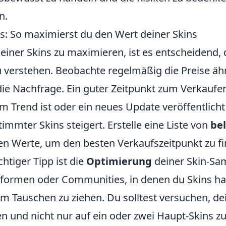
n.
ks: So maximierst du den Wert deiner Skins
iner Skins zu maximieren, ist es entscheidend,
u verstehen. Beobachte regelmäßig die Preise ähn
die Nachfrage. Ein guter Zeitpunkt zum Verkaufen
m Trend ist oder ein neues Update veröffentlicht
timmter Skins steigert. Erstelle eine Liste von
bel
en Werte, um den besten Verkaufszeitpunkt zu fi
chtiger Tipp ist die
Optimierung
deiner Skin-Sa
formen oder Communities, in denen du Skins ha
im Tauschen zu ziehen. Du solltest versuchen, 
ren und nicht nur auf ein oder zwei Haupt-Skins zu