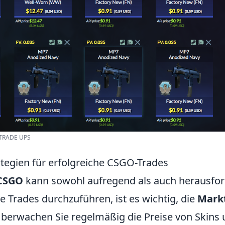
TRADE UPS
ategien für erfolgreiche CSGO-Trades
CSGO
kann sowohl aufregend als auch herausfor
e Trades durchzuführen, ist es wichtig, die
Mark
berwachen Sie regelmäßig die Preise von Skins 