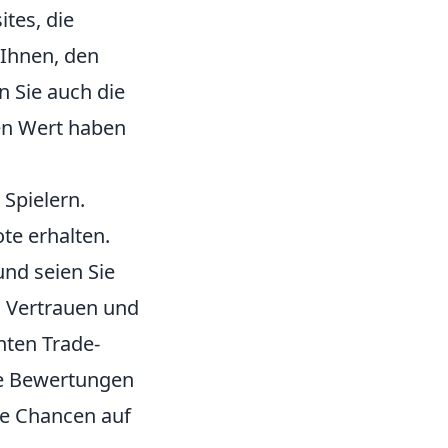
ites, die
 Ihnen, den
n Sie auch die
ren Wert haben
Spielern.
te erhalten.
und seien Sie
 Vertrauen und
nten Trade-
ie Bewertungen
re Chancen auf