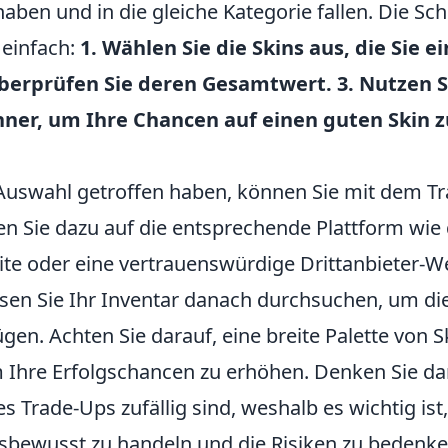
aben und in die gleiche Kategorie fallen. Die Sch
 einfach:
1. Wählen Sie die Skins aus, die Sie 
berprüfen Sie deren Gesamtwert. 3. Nutzen S
ner, um Ihre Chancen auf einen guten Skin z
 Auswahl getroffen haben, können Sie mit dem T
 Sie dazu auf die entsprechende Plattform wie di
ite oder eine vertrauenswürdige Drittanbieter-W
en Sie Ihr Inventar danach durchsuchen, um di
gen. Achten Sie darauf, eine breite Palette von S
Ihre Erfolgschancen zu erhöhen. Denken Sie dar
s Trade-Ups zufällig sind, weshalb es wichtig ist,
bewusst zu handeln und die Risiken zu bedenken