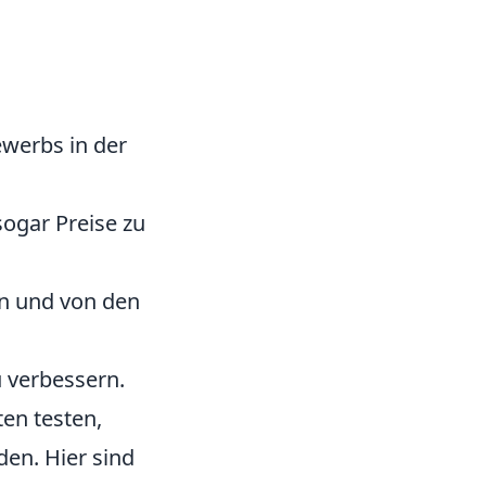
ewerbs in der
sogar Preise zu
fen und von den
u verbessern.
ten testen,
en. Hier sind