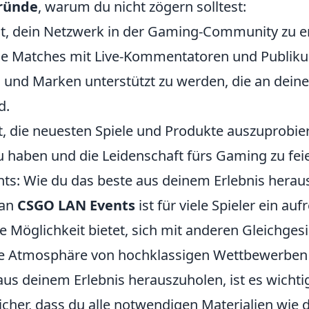
ründe
, warum du nicht zögern solltest:
t, dein Netzwerk in der Gaming-Community zu e
 Matches mit Live-Kommentatoren und Publik
 und Marken unterstützt zu werden, die an dei
d.
t, die neuesten Spiele und Produkte auszuprobie
u haben und die Leidenschaft fürs Gaming zu fei
s: Wie du das beste aus deinem Erlebnis herau
 an
CSGO LAN Events
ist für viele Spieler ein au
ie Möglichkeit bietet, sich mit anderen Gleichges
 Atmosphäre von hochklassigen Wettbewerben l
us deinem Erlebnis herauszuholen, ist es wichti
sicher, dass du alle notwendigen Materialien wie 