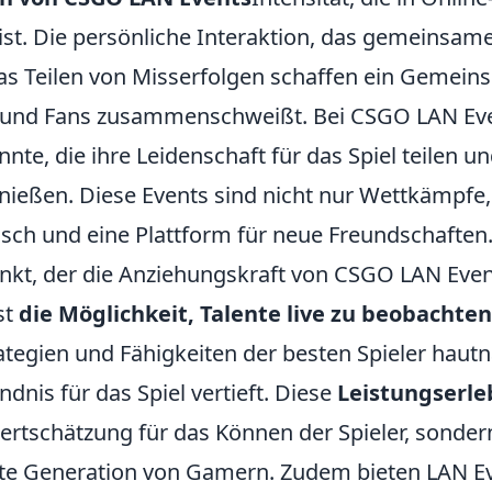
 ist. Die persönliche Interaktion, das gemeinsam
as Teilen von Misserfolgen schaffen ein Gemeins
r und Fans zusammenschweißt. Bei CSGO LAN Eve
nnte, die ihre Leidenschaft für das Spiel teilen u
eßen. Diese Events sind nicht nur Wettkämpfe
usch und eine Plattform für neue Freundschaften
unkt, der die Anziehungskraft von CSGO LAN Eve
st
die Möglichkeit, Talente live zu beobachten
ategien und Fähigkeiten der besten Spieler haut
dnis für das Spiel vertieft. Diese
Leistungserle
ertschätzung für das Können der Spieler, sondern
te Generation von Gamern. Zudem bieten LAN Ev