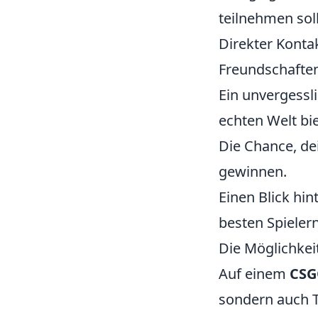
teilnehmen soll
Direkter Konta
Freundschaften
Ein unvergessl
echten Welt bie
Die Chance, dei
gewinnen.
Einen Blick hin
besten Spielern
Die Möglichkei
Auf einem
CSG
sondern auch T