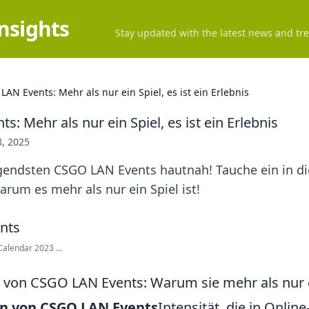
Insights
Stay updated with the latest news and tre
LAN Events: Mehr als nur ein Spiel, es ist ein Erlebnis
: Mehr als nur ein Spiel, es ist ein Erlebnis
8, 2025
egendsten CSGO LAN Events hautnah! Tauche ein in 
rum es mehr als nur ein Spiel ist!
lendar 2023 ...
n von CSGO LAN Events: Warum sie mehr als nur e
on von CSGO LAN Events
Intensität, die in Onli