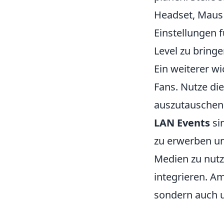
Headset, Maus 
Einstellungen 
Level zu bringe
Ein weiterer wi
Fans. Nutze di
auszutauschen 
LAN Events
si
zu erwerben und
Medien zu nutz
integrieren. Am
sondern auch u