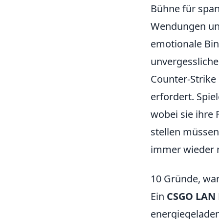
Bühne für sp
Wendungen und 
emotionale Bi
unvergessliche
Counter-Strike 
erfordert. Spi
wobei sie ihre
stellen müssen
immer wieder 
10 Gründe, wa
Ein
CSGO LAN 
energiegeladen