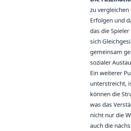
zu vergleichen
Erfolgen und d
das die Spiele
sich Gleichgesi
gemeinsam geni
sozialer Austa
Ein weiterer P
unterstreicht, i
können die Str
was das Verstän
nicht nur die W
auch die nächs