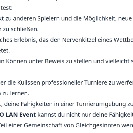
test:
kt zu anderen Spielern und die Möglichkeit, neue
 zu schließen.
iches Erlebnis, das den Nervenkitzel eines Wettb
tet.
n Können unter Beweis zu stellen und vielleicht 
ter die Kulissen professioneller Turniere zu wer
 zu lernen.
t, deine Fähigkeiten in einer Turnierumgebung z
O LAN Event
kannst du nicht nur deine Fähigkei
eil einer Gemeinschaft von Gleichgesinnten werd