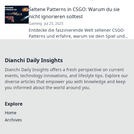
coveted. Join the chase for ghostly treasures!
Seltene Patterns in CSGO: Warum du sie
nicht ignorieren solltest
Gaming
Jul 25, 2025
Entdecke die faszinierende Welt seltener CSGO-
Patterns und erfahre, warum sie dein Spiel und
Investment verändern können!
Dianchi Daily Insights
Dianchi Daily Insights offers a fresh perspective on current
events, technology innovations, and lifestyle tips. Explore our
diverse articles that empower you with knowledge and keep
you informed about the world around you.
Explore
Home
Archives