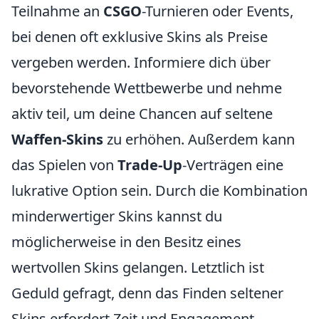
Teilnahme an
CSGO
-Turnieren oder Events,
bei denen oft exklusive Skins als Preise
vergeben werden. Informiere dich über
bevorstehende Wettbewerbe und nehme
aktiv teil, um deine Chancen auf seltene
Waffen-Skins
zu erhöhen. Außerdem kann
das Spielen von
Trade-Up
-Verträgen eine
lukrative Option sein. Durch die Kombination
minderwertiger Skins kannst du
möglicherweise in den Besitz eines
wertvollen Skins gelangen. Letztlich ist
Geduld gefragt, denn das Finden seltener
Skins erfordert Zeit und Engagement.