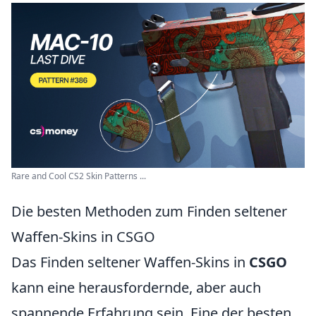
Rare and Cool CS2 Skin Patterns ...
Die besten Methoden zum Finden seltener
Waffen-Skins in CSGO
Das Finden seltener Waffen-Skins in
CSGO
kann eine herausfordernde, aber auch
spannende Erfahrung sein. Eine der besten