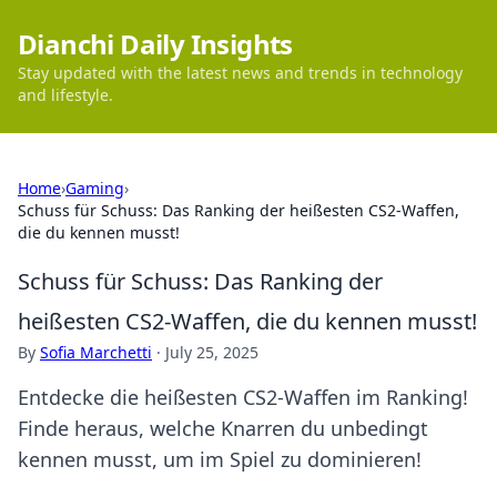
Dianchi Daily Insights
Stay updated with the latest news and trends in technology
and lifestyle.
Home
›
Gaming
›
Schuss für Schuss: Das Ranking der heißesten CS2-Waffen,
die du kennen musst!
Schuss für Schuss: Das Ranking der
heißesten CS2-Waffen, die du kennen musst!
By
Sofia Marchetti
·
July 25, 2025
Entdecke die heißesten CS2-Waffen im Ranking!
Finde heraus, welche Knarren du unbedingt
kennen musst, um im Spiel zu dominieren!